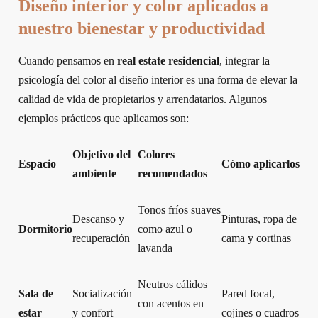
Diseño interior y color aplicados a
nuestro bienestar y productividad
Cuando pensamos en
real estate residencial
, integrar la
psicología del color al diseño interior es una forma de elevar la
calidad de vida de propietarios y arrendatarios. Algunos
ejemplos prácticos que aplicamos son:
Objetivo del
Colores
Espacio
Cómo aplicarlos
ambiente
recomendados
Tonos fríos suaves
Descanso y
Pinturas, ropa de
Dormitorio
como azul o
recuperación
cama y cortinas
lavanda
Neutros cálidos
Sala de
Socialización
Pared focal,
con acentos en
estar
y confort
cojines o cuadros