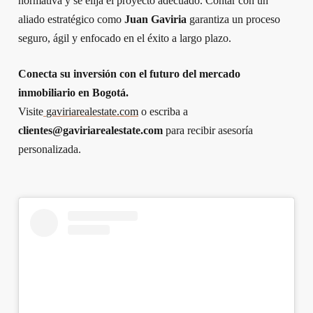
normativa y se elija el proyecto adecuado. Contar con un
aliado estratégico como
Juan Gaviria
garantiza un proceso
seguro, ágil y enfocado en el éxito a largo plazo.
Conecta su inversión con el futuro del mercado
inmobiliario en Bogotá.
Visite
gaviriarealestate.com
o escriba a
clientes@gaviriarealestate.com
para recibir asesoría
personalizada.