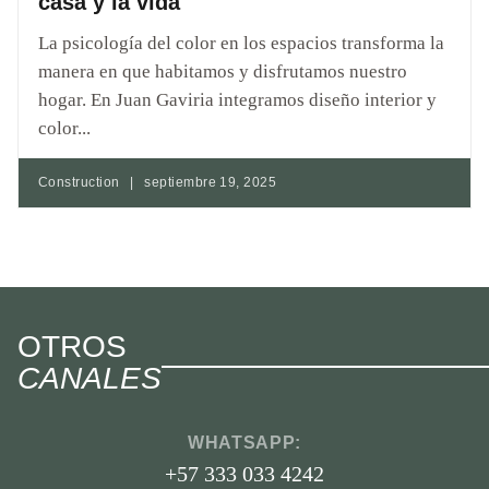
casa y la vida
La psicología del color en los espacios transforma la
manera en que habitamos y disfrutamos nuestro
hogar. En Juan Gaviria integramos diseño interior y
color...
Construction
|
septiembre 19, 2025
OTROS
CANALES
WHATSAPP:
+57 333 033 4242