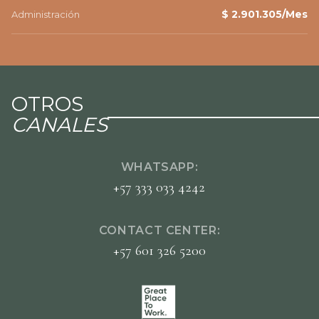
$ 2.901.305/Mes
Administración
OTROS
CANALES
WHATSAPP:
+57 333 033 4242
CONTACT CENTER:
+57 601 326 5200