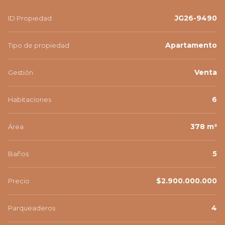
JG26-9490
ID Propiedad
Apartamento
Tipo de propiedad
Venta
Gestión
6
Habitaciones
378 m²
Área
5
Baños
$2.900.000.000
Precio
4
Parqueaderos