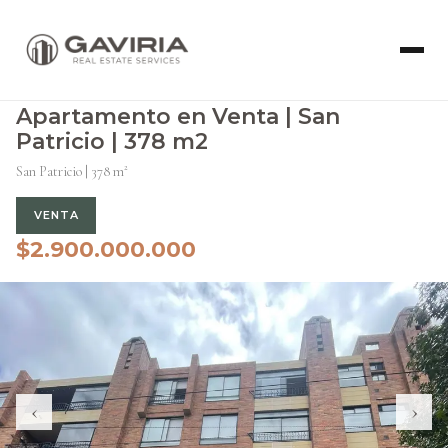
Apartamento en Venta | San
Patricio | 378 m2
San Patricio | 378 m²
VENTA
$2.900.000.000
‹
›