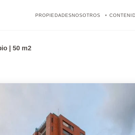
PROPIEDADES
NOSOTROS
CONTENI
▾
io | 50 m2