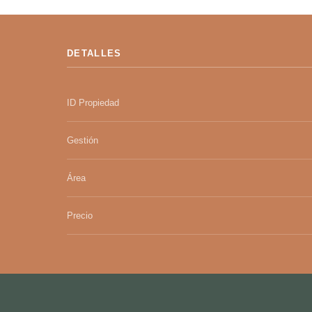
DETALLES
ID Propiedad
Gestión
Área
Precio