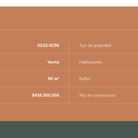
JG22-8156
Tipo de propiedad
Venta
Habitaciones
50 m²
Baños
$438.000.000
Año de construcción