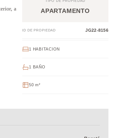
TIPO DE PROPIEDAD
erior, a
APARTAMENTO
JG22-8156
ID DE PROPIEDAD
1 HABITACION
1 BAÑO
50 m²