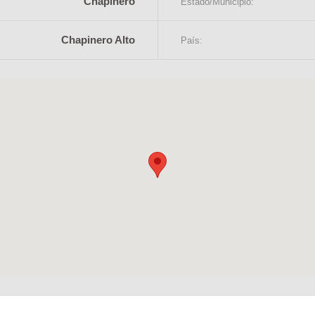
Chapinero
Estado/Municipio:
Chapinero Alto
País: