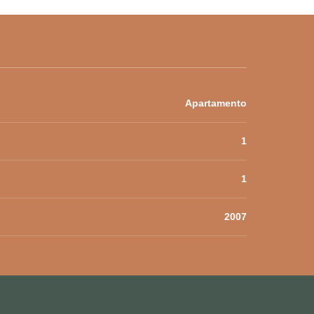
Apartamento
1
1
2007