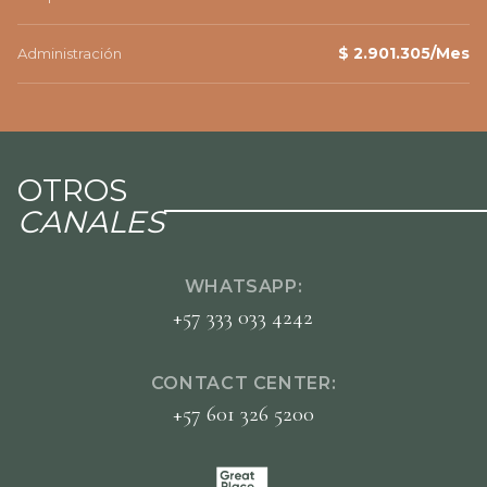
$ 2.901.305/Mes
Administración
OTROS
CANALES
WHATSAPP:
+57 333 033 4242
CONTACT CENTER:
+57 601 326 5200