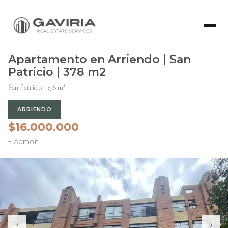
Apartamento en Arriendo | San
Patricio | 378 m2
San Patricio | 378 m²
ARRIENDO
$16.000.000
+ Admón
‹
›