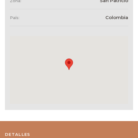
San Patricio
Zona:
Colombia
País:
DETALLES