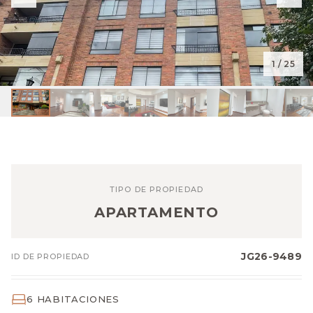
1
/ 25
TIPO DE PROPIEDAD
APARTAMENTO
JG26-9489
ID DE PROPIEDAD
6 HABITACIONES