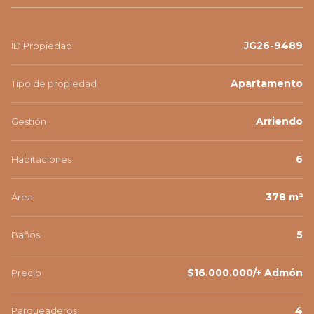
JG26-9489
ID Propiedad
Apartamento
Tipo de propiedad
Arriendo
Gestión
6
Habitaciones
378 m²
Área
5
Baños
$16.000.000/+ Admón
Precio
4
Parqueaderos