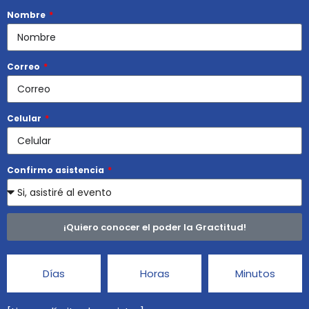
Nombre
Correo
Celular
Confirmo asistencia
¡Quiero conocer el poder la Gractitud!
Días
Horas
Minutos